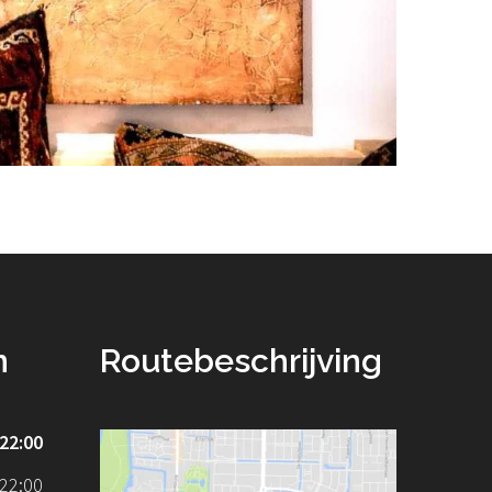
n
Routebeschrijving
-22:00
-22:00