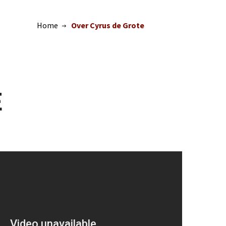
Home
Over Cyrus de Grote
E