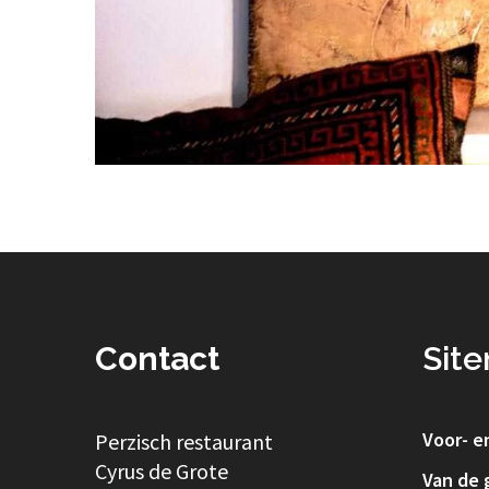
Contact
Sit
Voor- e
Perzisch restaurant
Cyrus de Grote
Van de g