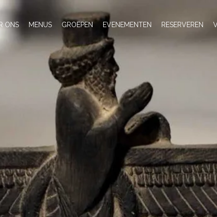
R ONS
MENUS
GROEPEN
EVENEMENTEN
RESERVEREN