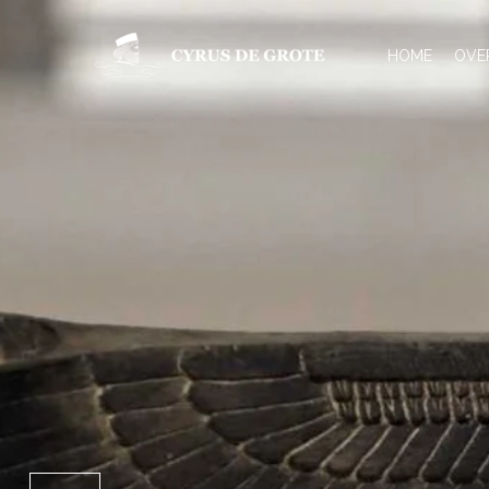
HOME
OVE