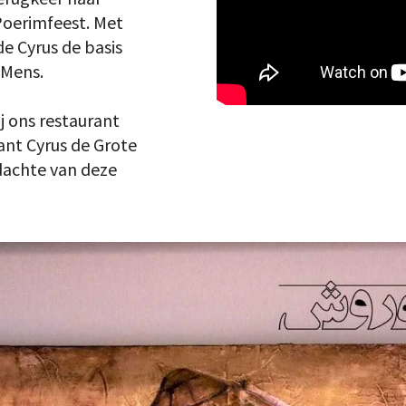
Poerimfeest. Met
e Cyrus de basis
 Mens.
j ons restaurant
nt Cyrus de Grote
dachte van deze